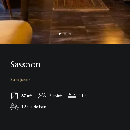
Sassoon
Suite Junior
2
37 m
2 Invités
1 Lit
1 Salle de bain