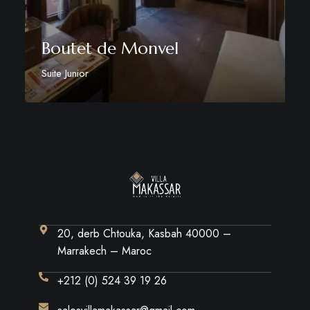
Boutet de Monvel
Suite Junior
Discover More
20, derb Chtouka, Kasbah 40000 –
Marrakech – Maroc
+212 (0) 524 39 19 26