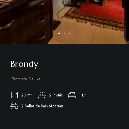
Brondy
Chambre Deluxe
2
29 m
2 Invités
1 Lit
2 Salles de bain séparées