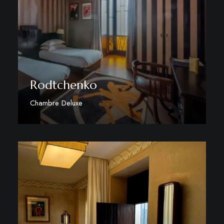
Rodtchenko
Chambre Deluxe
Discover More