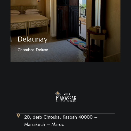
Delaunay
Chambre Deluxe
Discover More
20, derb Chtouka, Kasbah 40000 –
Marrakech – Maroc